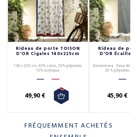
Rideau de porte TOISON
Rideau de por
D'OR Cigales 140x225cm
D'OR Écailles -
n,
140 x 225 cm, 65% coton, 20% polyester,
Dimensions : Deux dimens
15% acrylique.
20 % polyester, 15 
49,90 €
45,90 €
FRÉQUEMMENT ACHETÉS