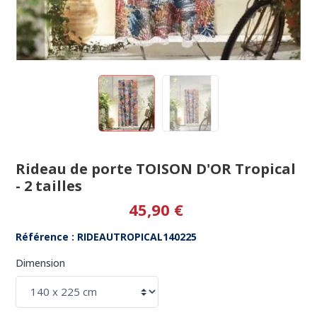
Rideau de porte TOISON D'OR Tropical
- 2 tailles
45,90 €
Référence : RIDEAUTROPICAL140225
Dimension