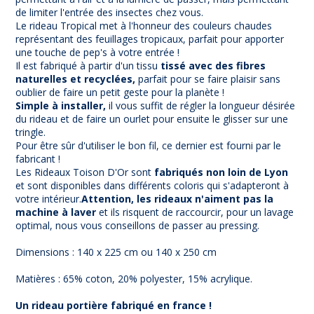
de limiter l'entrée des insectes chez vous.
Le rideau Tropical met à l'honneur des couleurs chaudes
représentant des feuillages tropicaux, parfait pour apporter
une touche de pep's à votre entrée !
Il est fabriqué à partir d'un tissu
tissé avec des fibres
naturelles et recyclées,
parfait pour se faire plaisir sans
oublier de faire un petit geste pour la planète !
Simple à installer,
il vous suffit de régler la longueur désirée
du rideau et de faire un ourlet pour ensuite le glisser sur une
tringle.
Pour être sûr d'utiliser le bon fil, ce dernier est fourni par le
fabricant !
Les Rideaux Toison D'Or sont
fabriqués non loin de Lyon
et sont disponibles dans différents coloris qui s'adapteront à
votre intérieur.
Attention, les rideaux n'aiment pas la
machine à laver
et ils risquent de raccourcir, pour un lavage
optimal, nous vous conseillons de passer au pressing.
Dimensions : 140 x 225 cm ou 140 x 250 cm
Matières : 65% coton, 20% polyester, 15% acrylique.
Un rideau portière fabriqué en france !