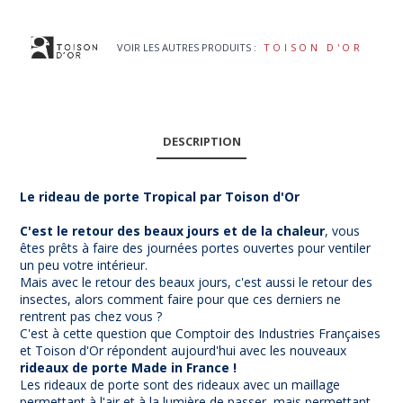
VOIR LES AUTRES PRODUITS :
TOISON D'OR
DESCRIPTION
Le rideau de porte Tropical par
Toison d'Or
C'est le retour des beaux jours et de la chaleur
, vous
êtes prêts à faire des journées portes ouvertes pour ventiler
un peu votre intérieur.
Mais avec le retour des beaux jours, c'est aussi le retour des
insectes, alors comment faire pour que ces derniers ne
rentrent pas chez vous ?
C'est à cette question que Comptoir des Industries Françaises
et Toison d'Or répondent aujourd'hui avec les nouveaux
rideaux de porte Made in France !
Les rideaux de porte sont des rideaux avec un maillage
permettant à l'air et à la lumière de passer, mais permettant