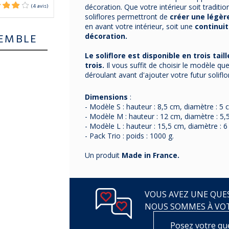
décoration. Que votre intérieur soit traditi
soliflores permettront de
créer une légèr
en avant votre intérieur, soit une
continuit
EMBLE
décoration.
Le soliflore est disponible en trois tail
trois.
Il vous suffit de choisir le modèle q
déroulant avant d'ajouter votre futur soliflo
Dimensions
:
- Modèle S : hauteur : 8,5 cm, diamètre : 5 c
- Modèle M : hauteur : 12 cm, diamètre : 5,5
- Modèle L : hauteur : 15,5 cm, diamètre : 6
- Pack Trio : poids : 1000 g.
Un produit
Made in France.
VOUS AVEZ UNE QUES
NOUS SOMMES À VO
Posez votre qu