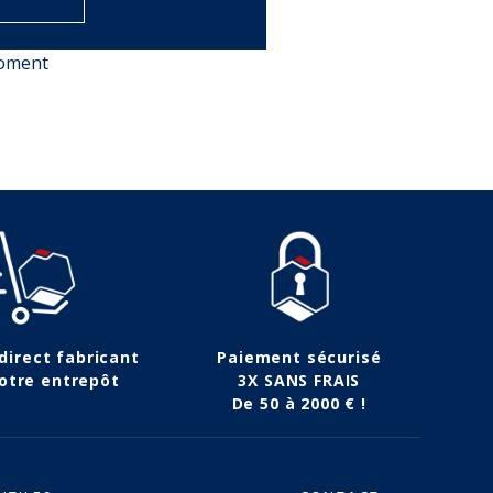
moment
 direct fabricant
Paiement sécurisé
otre entrepôt
3X SANS FRAIS
De 50 à 2000 € !