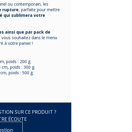
onnel ou contemporain, les
e rupture
, parfaite pour mettre
é qui sublimera votre
les ainsi que par pack de
ue vous souhaitez dans le menu
re à votre panier !
m, poids : 200 g.
 cm, poids : 300 g.
 cm, poids : 500 g.
TION SUR CE PRODUIT ?
TRE ÉCOUTE
estion