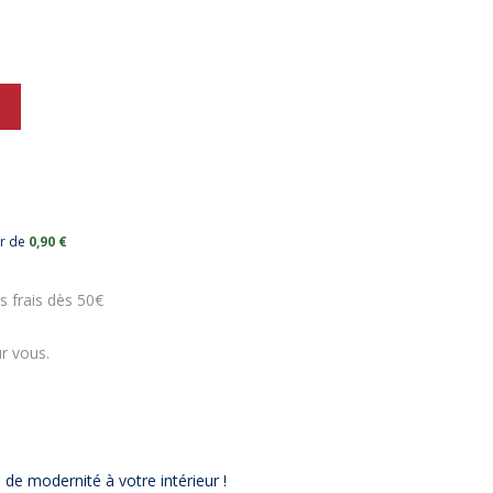
ur de
0,90 €
s frais dès 50€
r vous.
-10%
de modernité à votre intérieur !