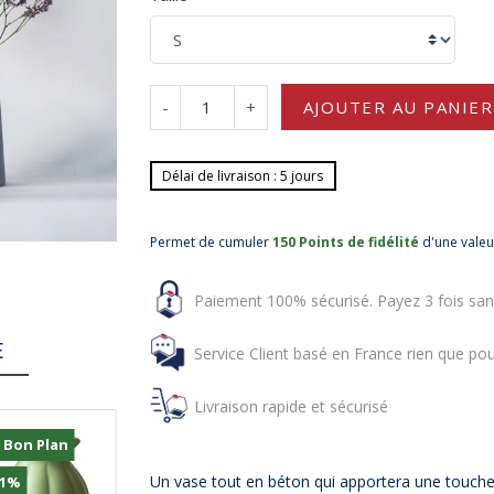
-
+
AJOUTER AU PANIER
Délai de livraison : 5 jours
Permet de cumuler
150 Points de fidélité
d'une vale
Paiement 100% sécurisé. Payez 3 fois san
E
Service Client basé en France rien que pou
Livraison rapide et sécurisé
 Bon Plan
% Bon Plan
Un vase tout en béton qui apportera une touche 
11%
-11%