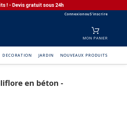
s ! - Devis gratuit sous 24h
Connexion
ou
S'inscrire
MON PANIER
DECORATION
JARDIN
NOUVEAUX PRODUITS
iflore en béton -