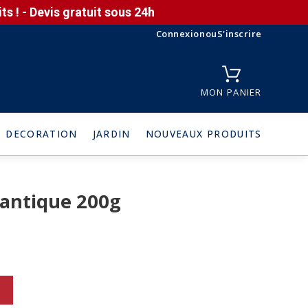
s ! - Devis gratuit sous 24h
Connexion
ou
S'inscrire
MON PANIER
DECORATION
JARDIN
NOUVEAUX PRODUITS
antique 200g