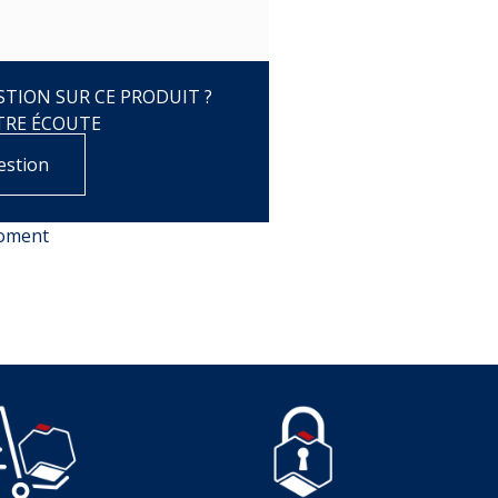
TION SUR CE PRODUIT ?
TRE ÉCOUTE
estion
moment