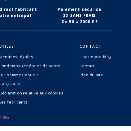
 direct fabricant
Paiement sécurisé
otre entrepôt
3X SANS FRAIS
De 50 à 2000 € !
UTILES
CONTACT
Mentions légales
Lisez notre blog
Conditions générales de vente
Contact
Qui sommes-nous ?
Plan du site
F.A.Q / AIDE
Déclaration relative aux cookies
Les fabricants
érifier
.