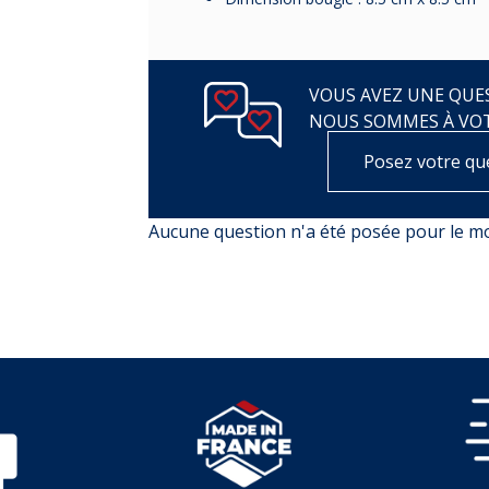
VOUS AVEZ UNE QUES
NOUS SOMMES À VO
Posez votre qu
Aucune question n'a été posée pour le 