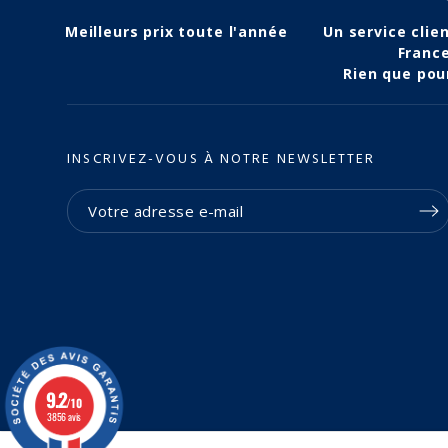
Meilleurs prix toute l'année
Un service clie
Franc
Rien que pou
INSCRIVEZ-VOUS À NOTRE NEWSLETTER
9.2
/10
3856 avis