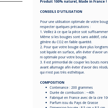
Produit 100% naturel, Made in France !
CONSEILS D'UTILISATION
Pour une utilisation optimale de votre boug
respecter quelques précautions :
1. Veillez à ce que la pièce soit suffisamme
Même si les bougies sont sans additif, cela
génère du CO2 en faible quantité.
2. Pour que votre bougie dure plus longtemps
soit liquide en surface, afin éviter d'avoir un 
ni optimale pour votre bougie.
3. Il est primordial de couper les bouts noi
avant allumage afin éviter d'avoir des rési
qui
n'est pas très esthétique.
COMPOSITION
Contenance : 200 grammes
Durée de combustion : ~40h
Fabriqué en France avec de la cire 10
Parfum issu du Pays de Grasse
Dimension bougie : 8.5 cm x 8.5 cm