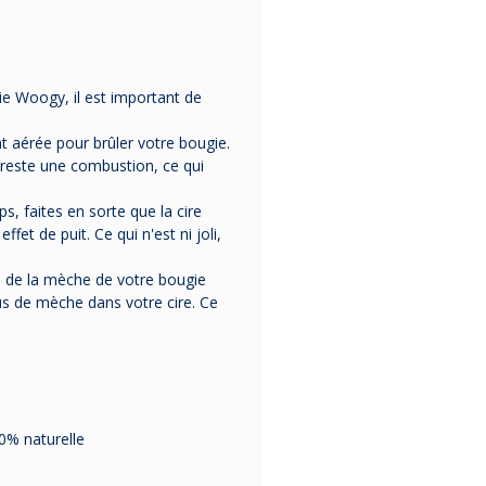
ie Woogy, il est important de
nt aérée pour brûler votre bougie.
 reste une combustion, ce qui
, faites en sorte que la cire
effet de puit. Ce qui n'est ni joli,
rs de la mèche de votre bougie
dus de mèche dans votre cire
. Ce
0% naturelle