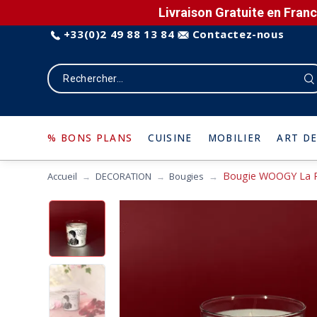
Livraison Gratuite en Franc
+33(0)2 49 88 13 84
Contactez-nous
% BONS PLANS
CUISINE
MOBILIER
ART DE
Bougie WOOGY La 
Accueil
DECORATION
Bougies