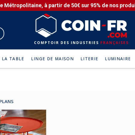
e Métropolitaine, à partir de 50€ sur 95% de nos produit
COMPTOIR DES INDUSTRIES
FRANÇAISES
 LA TABLE
LINGE DE MAISON
LITERIE
LUMINAIRE
PLANS