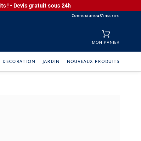
s ! - Devis gratuit sous 24h
Connexion
ou
S'inscrire
MON PANIER
DECORATION
JARDIN
NOUVEAUX PRODUITS