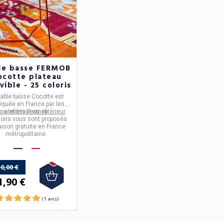
le basse FERMOB
ocotte plateau
ible - 25 coloris
able basse Cocotte
est
riquée en
France
par les
e intérieur ou extérieur
ateliers
Fermob
.
loris vous sont proposés.
aison gratuite en France
métropolitaine.
6,00 €
1,90 €