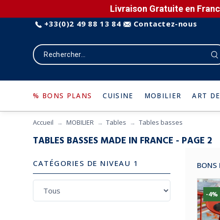
Livraison Gratuite en Franc
+33(0)2 49 88 13 84
Contactez-nous
% BONS PLANS
CUISINE
MOBILIER
ART DE
Accueil
MOBILIER
Tables
Tables basses
TABLES BASSES MADE IN FRANCE - PAGE 2
CATÉGORIES DE NIVEAU 1
BONS 
-4%