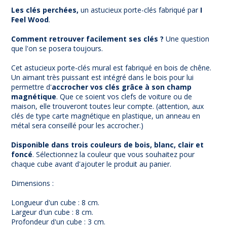
Les clés perchées,
un astucieux porte-clés fabriqué par
I
Feel Wood
.
Comment retrouver facilement ses clés ?
Une question
que l'on se posera toujours.
Cet astucieux porte-clés mural est fabriqué en bois de chêne.
Un aimant très puissant est intégré dans le bois pour lui
permettre d'
accrocher vos clés grâce à son champ
magnétique
. Que ce soient vos clefs de voiture ou de
maison, elle trouveront toutes leur compte. (attention, aux
clés de type carte magnétique en plastique, un anneau en
métal sera conseillé pour les accrocher.)
Disponible dans trois couleurs de bois, blanc, clair et
foncé
. Sélectionnez la couleur que vous souhaitez pour
chaque cube avant d'ajouter le produit au panier.
Dimensions :
Longueur d'un cube : 8 cm.
Largeur d'un cube : 8 cm.
Profondeur d'un cube : 3 cm.