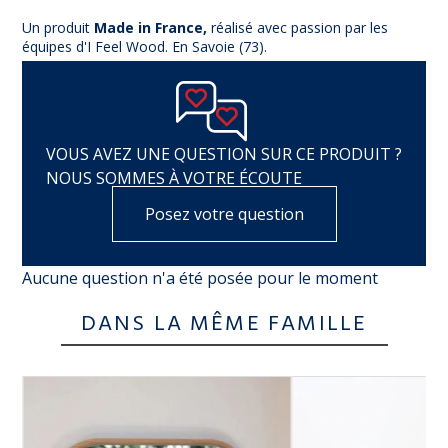
Un produit
Made in France,
réalisé avec passion par les
équipes d'I Feel Wood. En Savoie (73).
VOUS AVEZ UNE QUESTION SUR CE PRODUIT ?
NOUS SOMMES À VOTRE ÉCOUTE
Posez votre question
Aucune question n'a été posée pour le moment
DANS LA MÊME FAMILLE