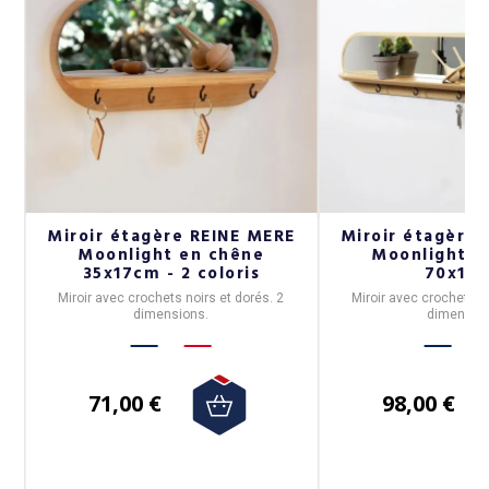
E
Miroir étagère REINE MERE
Miroir étagère
Moonlight en chêne
Moonlight e
35x17cm - 2 coloris
70x17
m
Miroir avec crochets noirs et dorés. 2
Miroir avec crochets no
dimensions.
dimension
71,00 €
98,00 €