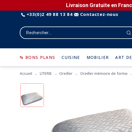
Livraison Gratuite en Franc
+33(0)2 49 88 13 84
Contactez-nous
% BONS PLANS
CUISINE
MOBILIER
ART DE
Accueil
LITERIE
Oreiller
Oreiller mémoire de forme