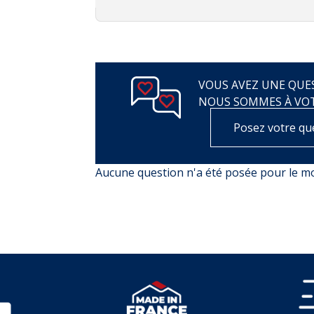
VOUS AVEZ UNE QUES
NOUS SOMMES À VO
Posez votre qu
Aucune question n'a été posée pour le 