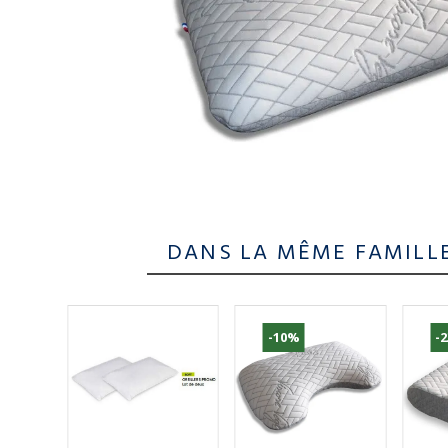
DANS LA MÊME FAMILL
-10%
-