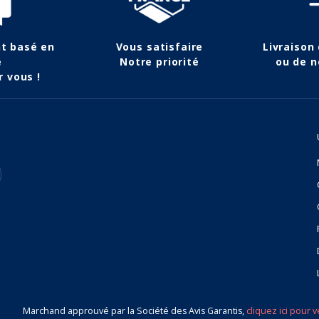
nt basé en
Vous satisfaire
Livraison
e
Notre priorité
ou de n
r vous !
Marchand approuvé par la Société des Avis Garantis,
cliquez ici pour v