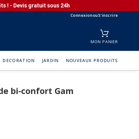
s ! - Devis gratuit sous 24h
Connexion
ou
S'inscrire
MON PANIER
DECORATION
JARDIN
NOUVEAUX PRODUITS
de bi-confort Gam