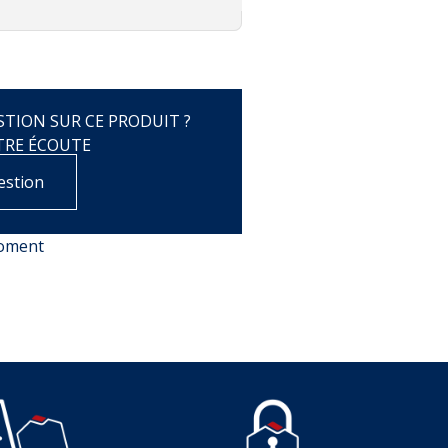
TION SUR CE PRODUIT ?
TRE ÉCOUTE
estion
moment