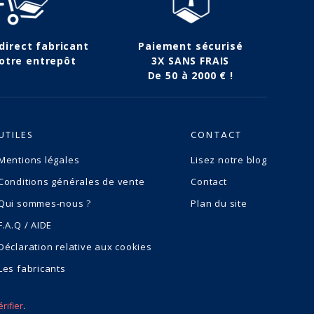
 direct fabricant
Paiement sécurisé
otre entrepôt
3X SANS FRAIS
De 50 à 2000 € !
UTILES
CONTACT
Mentions légales
Lisez notre blog
Conditions générales de vente
Contact
Qui sommes-nous ?
Plan du site
F.A.Q / AIDE
Déclaration relative aux cookies
Les fabricants
érifier
.