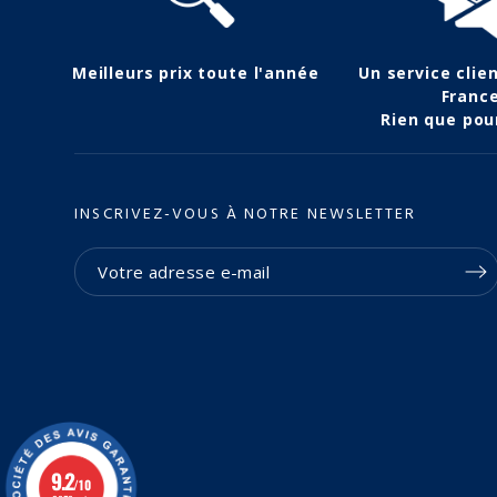
Meilleurs prix toute l'année
Un service clie
Franc
Rien que pou
INSCRIVEZ-VOUS À NOTRE NEWSLETTER
9.2
/10