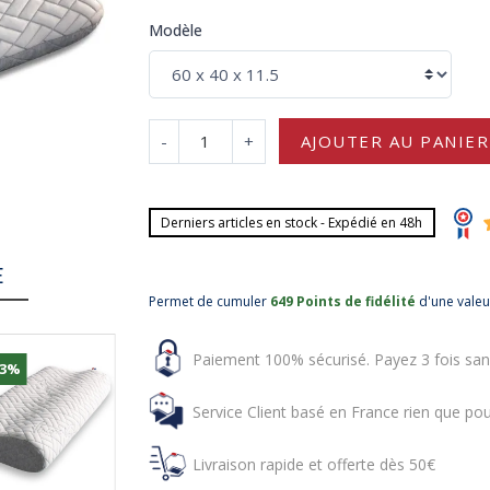
Modèle
-
+
AJOUTER AU PANIER
Derniers articles en stock - Expédié en 48h
E
Permet de cumuler
649 Points de fidélité
d'une vale
Paiement 100% sécurisé. Payez 3 fois san
23%
-35%
-25%
Service Client basé en France rien que pou
Livraison rapide et offerte dès 50€