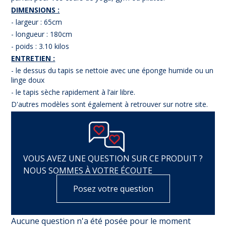
DIMENSIONS :
- largeur : 65cm
- longueur : 180cm
- poids : 3.10 kilos
ENTRETIEN :
- le dessus du tapis se nettoie avec une éponge humide ou un
linge doux
- le tapis sèche rapidement à l’air libre.
D'autres modèles sont également à retrouver sur notre site.
VOUS AVEZ UNE QUESTION SUR CE PRODUIT ?
NOUS SOMMES À VOTRE ÉCOUTE
Posez votre question
Aucune question n'a été posée pour le moment