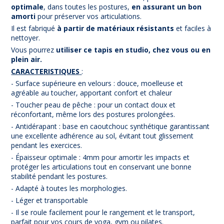
optimale
, dans toutes les postures,
en assurant un bon
amorti
pour préserver vos articulations.
Il est fabriqué
à partir de matériaux résistants
et faciles à
nettoyer.
Vous pourrez
utiliser ce tapis en studio, chez vous ou en
plein air.
CARACTERISTIQUES
:
- Surface supérieure en velours : douce, moelleuse et
agréable au toucher, apportant confort et chaleur
- Toucher peau de pêche : pour un contact doux et
réconfortant, même lors des postures prolongées.
- Antidérapant : base en caoutchouc synthétique garantissant
une excellente adhérence au sol, évitant tout glissement
pendant les exercices.
- Épaisseur optimale : 4mm pour amortir les impacts et
protéger les articulations tout en conservant une bonne
stabilité pendant les postures.
- Adapté à toutes les morphologies.
- Léger et transportable
- Il se roule facilement pour le rangement et le transport,
parfait pour vos cours de yoga, gym ou pilates.