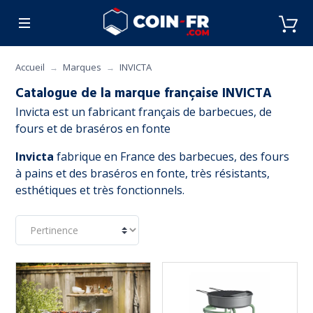
% BONS PLANS
CUISINE
MOBILIER
ART 
Accueil
Marques
INVICTA
Catalogue de la marque française INVICTA
Invicta est un fabricant français de barbecues, de
fours et de braséros en fonte
Invicta
fabrique en France des barbecues, des fours
à pains et des braséros en fonte, très résistants,
esthétiques et très fonctionnels.