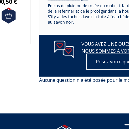
00,50 €
339,00 €
En cas de pluie ou de rosée du matin, il faut
278,50 €
de le refermer et de le protéger dans la ho
S'il y a des taches, lavez la toile à l’eau ti
au savon noir.
VOUS AVEZ UNE QUES
NOUS SOMMES À VO
Posez votre qu
Aucune question n'a été posée pour le 