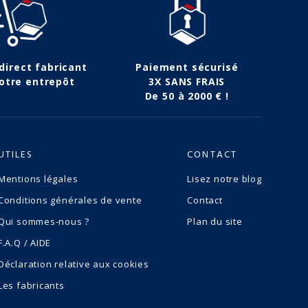
 direct fabricant
Paiement sécurisé
otre entrepôt
3X SANS FRAIS
De 50 à 2000 € !
UTILES
CONTACT
Mentions légales
Lisez notre blog
Conditions générales de vente
Contact
Qui sommes-nous ?
Plan du site
F.A.Q / AIDE
Déclaration relative aux cookies
Les fabricants