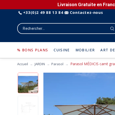
Livraison Gratuite en Franc
+33(0)2 49 88 13 84
Contactez-nous
% BONS PLANS
CUISINE
MOBILIER
ART DE
Parasol MÉDICIS carré g
Accueil
JARDIN
Parasol