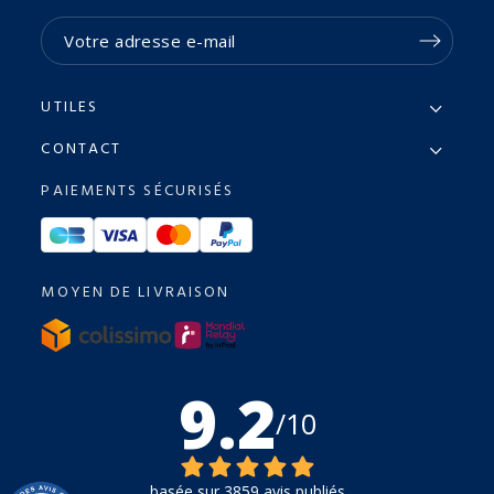
UTILES
CONTACT
PAIEMENTS SÉCURISÉS
MOYEN DE LIVRAISON
9.2
/10
basée sur 3859 avis publiés