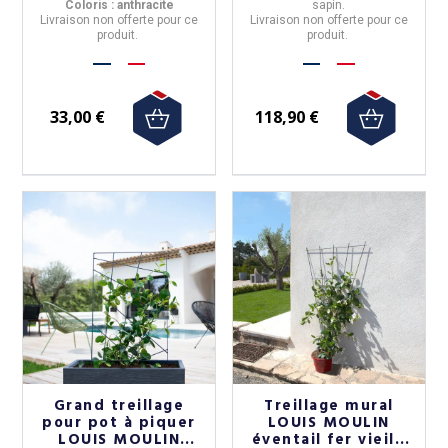
Coloris : anthracite
sapin.
Livraison non offerte pour ce
Livraison non offerte pour ce
produit.
produit.
33,00 €
118,90 €
Grand treillage
Treillage mural
pour pot à piquer
LOUIS MOULIN
LOUIS MOULIN
éventail fer vieilli