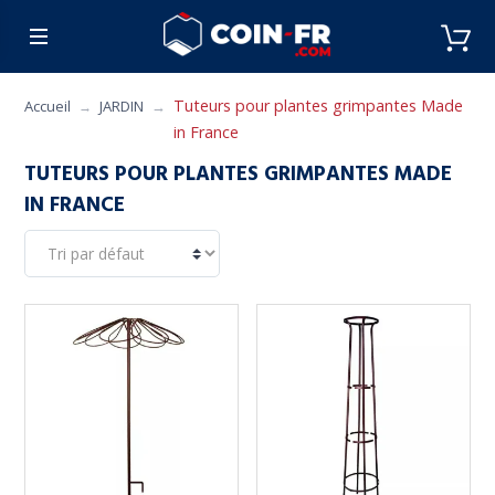
% BONS PLANS
CUISINE
MOBILIER
ART 
Tuteurs pour plantes grimpantes Made
Accueil
JARDIN
in France
TUTEURS POUR PLANTES GRIMPANTES MADE
IN FRANCE