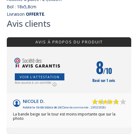
Bol : 18x5,8cm
Livraison
OFFERTE
.
Avis clients
AVIS À PROPOS DU PRODUIT
8
/10
VOIR L'ATTESTATION
Basé sur 1 avis
Avis soumis à un contrôle
NICOLE D.
Publié le 15/03/2026 à 08:29
(Date de commande : 23/02/2026)
La bande beige sur le tour est moins importante que sur la
photo