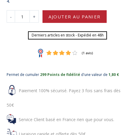
4.
-
+
AJOUTER AU PANIER
Derniers articles en stock - Expédié en 48h
Permet de cumuler
299 Points de fidélité
d'une valeur de
1,80 €
Paiement 100% sécurisé. Payez 3 fois sans frais dès
50€
Service Client basé en France rien que pour vous.
Livraison rapide et offerte dès 50€