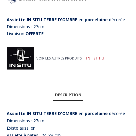
Assiette IN SITU TERRE D'OMBRE
en
porcelaine
décorée
(1 avis)
Dimensions : 27cm
Livraison
OFFERTE
.
VOIR LES AUTRES PRODUITS :
IN SITU
DESCRIPTION
Assiette IN SITU TERRE D'OMBRE
en
porcelaine
décorée
Dimensions : 27cm
Existe aussi en :
Assiette à pâtes : 24,5x6cm