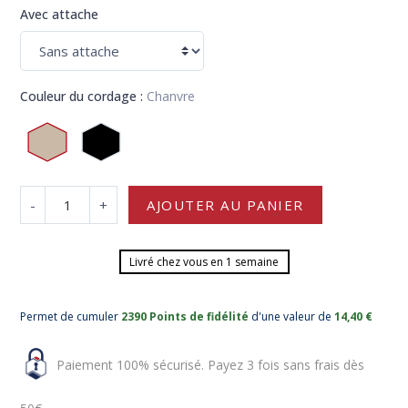
Avec attache
Couleur du cordage :
Chanvre
-
+
AJOUTER AU PANIER
Livré chez vous en 1 semaine
Permet de cumuler
2390 Points de fidélité
d'une valeur de
14,40 €
Paiement 100% sécurisé. Payez 3 fois sans frais dès