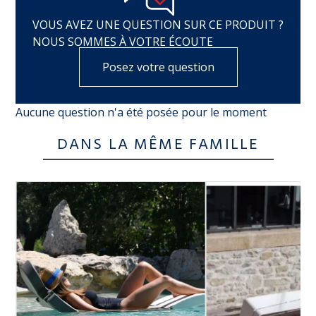
VOUS AVEZ UNE QUESTION SUR CE PRODUIT ?
NOUS SOMMES À VOTRE ÉCOUTE
Posez votre question
Aucune question n'a été posée pour le moment
DANS LA MÊME FAMILLE