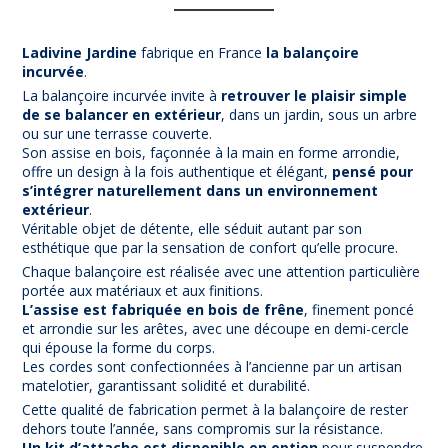
Ladivine Jardine
fabrique en France
la balançoire
incurvée
.
La balançoire incurvée invite à
retrouver le plaisir simple
de se balancer en extérieur
, dans un jardin, sous un arbre
ou sur une terrasse couverte.
Son assise en bois, façonnée à la main en forme arrondie,
offre un design à la fois authentique et élégant,
pensé pour
s’intégrer naturellement dans un environnement
extérieur
.
Véritable objet de détente, elle séduit autant par son
esthétique que par la sensation de confort qu’elle procure.
Chaque balançoire est réalisée avec une attention particulière
portée aux matériaux et aux finitions.
L’assise est fabriquée en bois de frêne
, finement poncé
et arrondie sur les arêtes, avec une découpe en demi-cercle
qui épouse la forme du corps.
Les cordes sont confectionnées à l’ancienne par un artisan
matelotier, garantissant solidité et durabilité.
Cette qualité de fabrication permet à la balançoire de rester
dehors toute l’année, sans compromis sur la résistance.
Un kit d’attache est disponible en option
pour suspendre