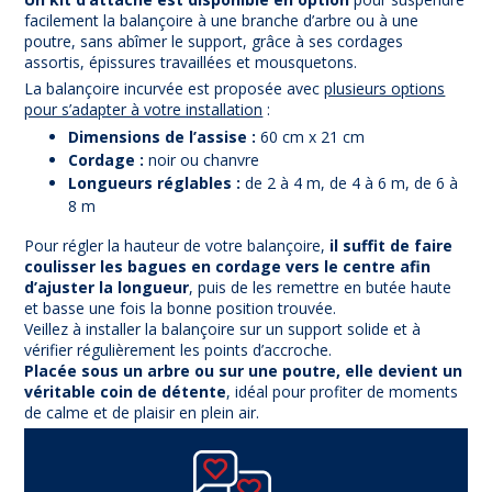
facilement la balançoire à une branche d’arbre ou à une
poutre, sans abîmer le support, grâce à ses cordages
assortis, épissures travaillées et mousquetons.
La balançoire incurvée est proposée avec
plusieurs options
pour s’adapter à votre installation
:
Dimensions de l’assise :
60 cm x 21 cm
Cordage :
noir ou chanvre
Longueurs réglables :
de 2 à 4 m, de 4 à 6 m, de 6 à
8 m
Pour régler la hauteur de votre balançoire,
il suffit de faire
coulisser les bagues en cordage vers le centre afin
d’ajuster la longueur
, puis de les remettre en butée haute
et basse une fois la bonne position trouvée.
Veillez à installer la balançoire sur un support solide et à
vérifier régulièrement les points d’accroche.
Placée sous un arbre ou sur une poutre, elle devient un
véritable coin de détente
, idéal pour profiter de moments
de calme et de plaisir en plein air.