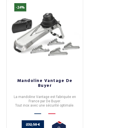
-24%
Mandoline Vantage De
Buyer
La
mandoline Vantage
est fabriquée en
France
par
De Buyer
.
Tout inox avec une sécurité optimale.
232,50 €