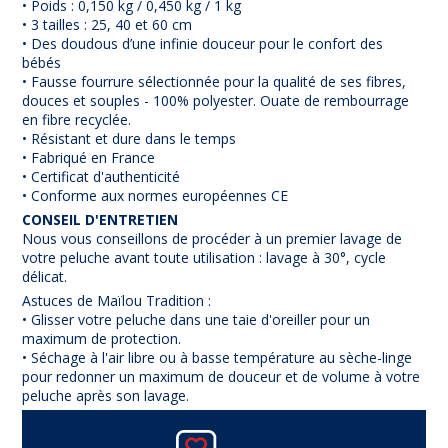
• Poids : 0,150 kg / 0,450 kg / 1 kg
• 3 tailles : 25, 40 et 60 cm
• Des doudous d’une infinie douceur pour le confort des
bébés
• Fausse fourrure sélectionnée pour la qualité de ses fibres,
douces et souples - 100% polyester. Ouate de rembourrage
en fibre recyclée.
• Résistant et dure dans le temps
• Fabriqué en France
• Certificat d'authenticité
• Conforme aux normes européennes CE
CONSEIL D'ENTRETIEN
Nous vous conseillons de procéder à un premier lavage de
votre peluche avant toute utilisation : lavage à 30°, cycle
délicat.
Astuces de Maïlou Tradition :
• Glisser votre peluche dans une taie d'oreiller pour un
maximum de protection.
• Séchage à l'air libre ou à basse température au sèche-linge
pour redonner un maximum de douceur et de volume à votre
peluche après son lavage.