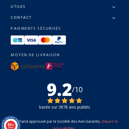
UTILES
CONTACT
PAIEMENTS SÉCURISÉS
MOYEN DE LIVRAISON
9.2
/10
basée sur 3878 avis publiés
Marchand approuvé par la Société des Avis Garantis,
cliquez ici
9.2
/10
pour vérifier
.
3878 avis