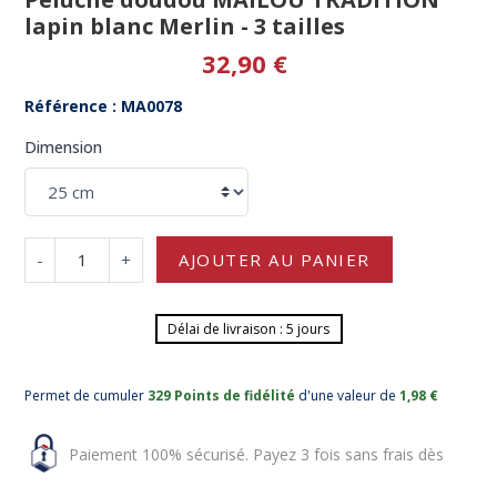
lapin blanc Merlin - 3 tailles
32,90 €
Référence : MA0078
Dimension
-
+
AJOUTER AU PANIER
Délai de livraison : 5 jours
Permet de cumuler
329 Points de fidélité
d'une valeur de
1,98 €
Paiement 100% sécurisé. Payez 3 fois sans frais dès