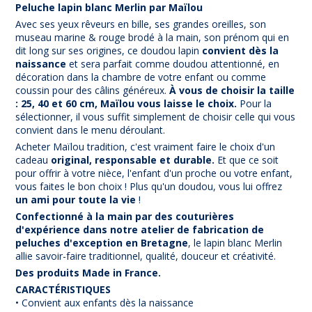
Peluche lapin blanc Merlin par Maïlou
Avec ses yeux rêveurs en bille, ses grandes oreilles, son
museau marine & rouge brodé à la main, son prénom qui en
dit long sur ses origines, ce doudou lapin
convient dès la
naissance
et sera parfait comme doudou attentionné, en
décoration dans la chambre de votre enfant ou comme
coussin pour des câlins généreux.
À vous de choisir la taille
: 25, 40 et 60 cm, Maïlou vous laisse le choix.
Pour la
sélectionner, il vous suffit simplement de choisir celle qui vous
convient dans le menu déroulant.
Acheter Maïlou tradition, c'est vraiment faire le choix d'un
cadeau
original, responsable et durable.
Et que ce soit
pour offrir à votre nièce, l'enfant d'un proche ou votre enfant,
vous faites le bon choix ! Plus qu'un doudou, vous lui offrez
un ami pour toute la vie
!
Confectionné à la main par des couturières
d'expérience dans notre atelier de fabrication de
peluches d'exception en Bretagne
, le lapin blanc Merlin
allie savoir-faire traditionnel, qualité, douceur et créativité.
Des produits Made in France.
CARACTÉRISTIQUES
• Convient aux enfants dès la naissance