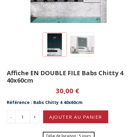
Affiche EN DOUBLE FILE Babs Chitty 4
40x60cm
30,00 €
Référence : Babs Chitty 4 40x60cm
-
+
AJOUTER AU PANIER
Délai de livraison : 5 jours