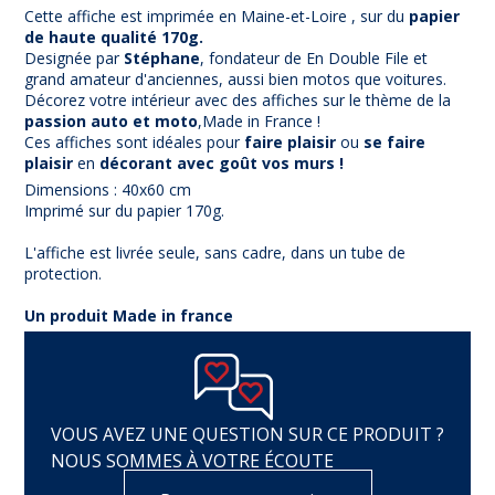
Cette affiche est imprimée en Maine-et-Loire , sur du
papier
de haute qualité 170g.
Designée par
Stéphane
, fondateur de En Double File et
grand amateur d'anciennes, aussi bien motos que voitures.
Décorez votre intérieur avec des affiches sur le thème de la
passion auto et moto
,Made in France !
Ces affiches sont idéales pour
faire plaisir
ou
se faire
plaisir
en
décorant avec goût vos murs !
Dimensions : 40x60 cm
Imprimé sur du papier 170g.
L'affiche est livrée seule, sans cadre, dans un tube de
protection.
Un produit Made in france
VOUS AVEZ UNE QUESTION SUR CE PRODUIT ?
NOUS SOMMES À VOTRE ÉCOUTE