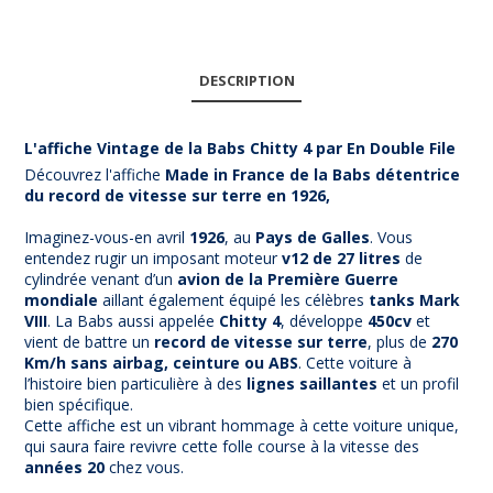
DESCRIPTION
L'affiche Vintage de la Babs Chitty 4 par En Double File
Découvrez l'affiche
Made in France de la Babs détentrice
du record de vitesse sur terre en 1926,
Imaginez-vous-en avril
1926
, au
Pays de Galles
. Vous
entendez rugir un imposant moteur
v12 de 27 litres
de
cylindrée venant d’un
avion de la Première Guerre
mondiale
aillant également équipé les célèbres
tanks Mark
VIII
. La Babs aussi appelée
Chitty 4
, développe
450cv
et
vient de battre un
record de vitesse sur terre
, plus de
270
Km/h sans airbag, ceinture ou ABS
. Cette voiture à
l’histoire bien particulière à des
lignes saillantes
et un profil
bien spécifique.
Cette affiche est un vibrant hommage à cette voiture unique,
qui saura faire revivre cette folle course à la vitesse des
années 20
chez vous.