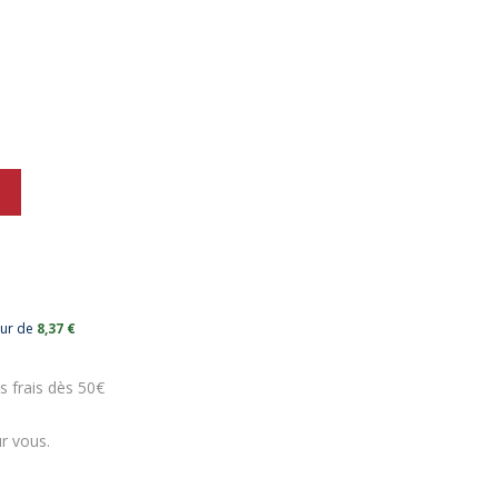
eur de
8,37 €
s frais dès 50€
r vous.