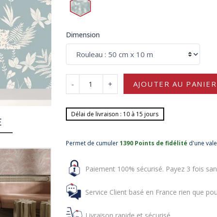
Dimension
-
+
AJOUTER AU PANIER
Délai de livraison : 10 à 15 jours
E
Permet de cumuler
1390 Points de fidélité
d'une val
Paiement 100% sécurisé. Payez 3 fois san
Service Client basé en France rien que pou
Livraison rapide et sécurisé