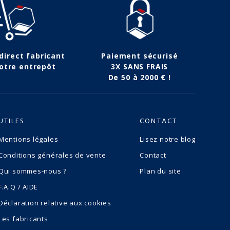
 direct fabricant
Paiement sécurisé
otre entrepôt
3X SANS FRAIS
De 50 à 2000 € !
UTILES
CONTACT
Mentions légales
Lisez notre blog
Conditions générales de vente
Contact
Qui sommes-nous ?
Plan du site
F.A.Q / AIDE
Déclaration relative aux cookies
Les fabricants