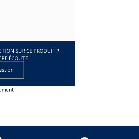
TION SUR CE PRODUIT ?
TRE ÉCOUTE
estion
moment