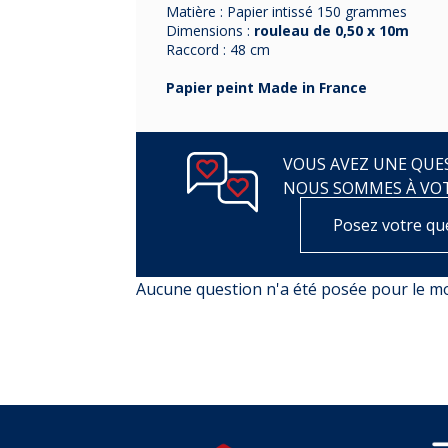
Matière : Papier intissé 150 grammes
Dimensions :
rouleau de 0,50 x 10m
Raccord : 48 cm
Papier peint Made in France
VOUS AVEZ UNE QUES
NOUS SOMMES À VO
Posez votre qu
Aucune question n'a été posée pour le 