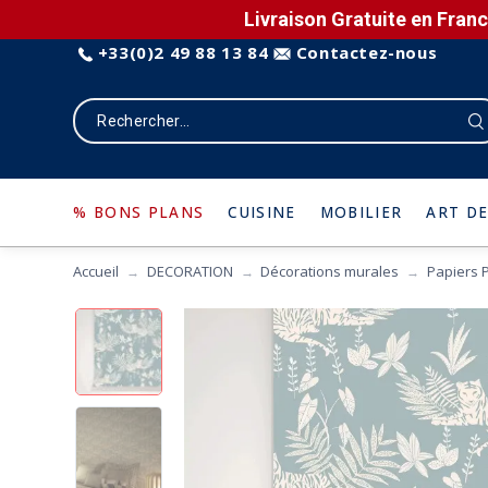
Livraison Gratuite en Franc
+33(0)2 49 88 13 84
Contactez-nous
% BONS PLANS
CUISINE
MOBILIER
ART DE
Accueil
DECORATION
Décorations murales
Papiers 