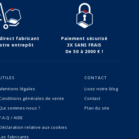
 direct fabricant
Paiement sécurisé
otre entrepôt
3X SANS FRAIS
De 50 à 2000 € !
UTILES
CONTACT
Mentions légales
Lisez notre blog
Conditions générales de vente
Contact
Qui sommes-nous ?
Plan du site
F.A.Q / AIDE
Déclaration relative aux cookies
Les fabricants