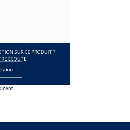
TION SUR CE PRODUIT ?
TRE ÉCOUTE
estion
moment