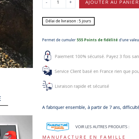
-
+
AJOUTER AU PANIER
Délai de livraison : 5 jours
Permet de cumuler
555 Points de fidélité
d'une vale
Paiement 100% sécurisé. Payez 3 fois san
Service Client basé en France rien que pou
Livraison rapide et sécurisé
E
A fabriquer ensemble, à partir de 7 ans, difficult
VOIR LES AUTRES PRODUITS :
MANUFACTURE EN FAMILLE