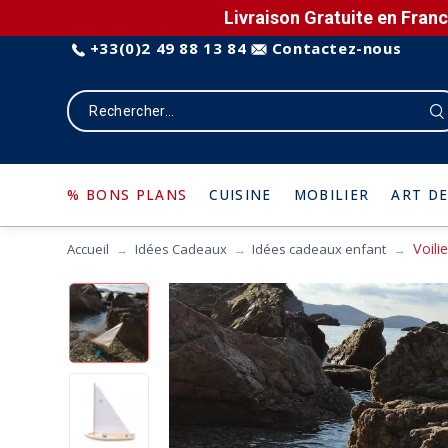
Livraison Gratuite en Franc
+33(0)2 49 88 13 84
Contactez-nous
% BONS PLANS
CUISINE
MOBILIER
ART DE
Voili
Accueil
Idées Cadeaux
Idées cadeaux enfant