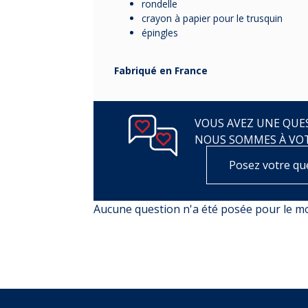
rondelle
crayon à papier pour le trusquin
épingles
Fabriqué en France
VOUS AVEZ UNE QUES
NOUS SOMMES À VO
Posez votre qu
Aucune question n'a été posée pour le 