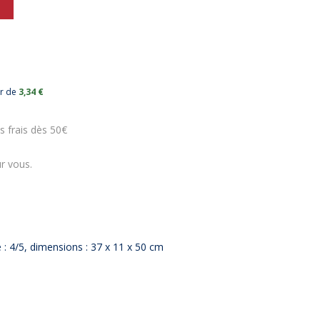
ur de
3,34 €
s frais dès 50€
r vous.
é : 4/5, dimensions : 37 x 11 x 50 cm