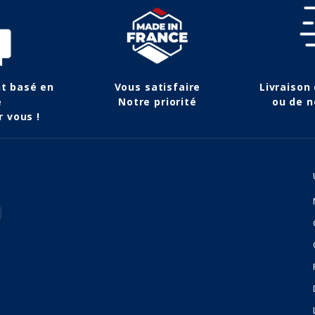
nt basé en
Vous satisfaire
Livraison
e
Notre priorité
ou de n
r vous !