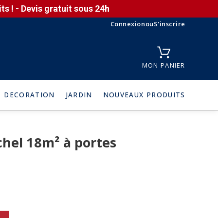
s ! - Devis gratuit sous 24h
Connexion
ou
S'inscrire
MON PANIER
DECORATION
JARDIN
NOUVEAUX PRODUITS
hel 18m² à portes