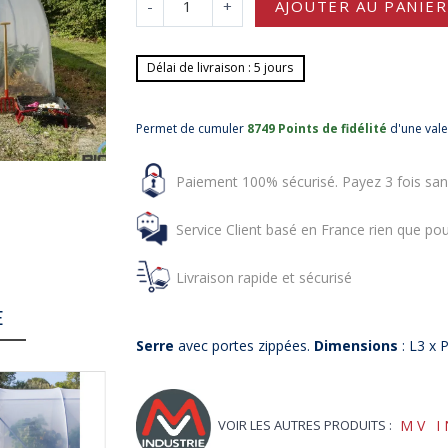
-
+
AJOUTER AU PANIER
Délai de livraison : 5 jours
Permet de cumuler
8749 Points de fidélité
d'une val
Paiement 100% sécurisé. Payez 3 fois san
Service Client basé en France rien que pou
Livraison rapide et sécurisé
E
Serre
avec portes zippées.
Dimensions
: L3 x 
VOIR LES AUTRES PRODUITS :
MV I