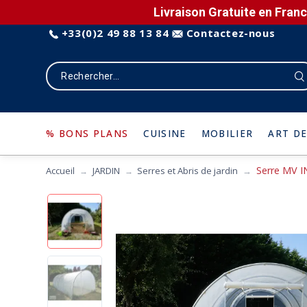
Livraison Gratuite en Franc
+33(0)2 49 88 13 84
Contactez-nous
% BONS PLANS
CUISINE
MOBILIER
ART DE
Serre MV I
Accueil
JARDIN
Serres et Abris de jardin