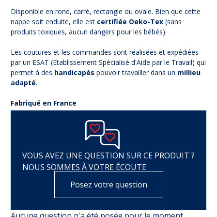
Disponible en rond, carré, rectangle ou ovale. Bien que cette
nappe soit enduite, elle est
certifiée Oeko-Tex
(sans
produits toxiques, aucun dangers pour les bébés).
Les coutures et les commandes sont réalisées et expédiées
par un ESAT (Etablissement Spécialisé d'Aide par le Travail) qui
permet à des
handicapés
pouvoir travailler dans un
millieu
adapté
.
Fabriqué en France
VOUS AVEZ UNE QUESTION SUR CE PRODUIT ?
NOUS SOMMES À VOTRE ÉCOUTE
Posez votre question
Aucune question n'a été posée pour le moment