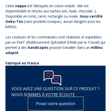
Cette
nappe
est fabriquée en coton enduit : elle est
imperméable et résiste aux taches (vin, huile, chocolat...).
Disponible en rond, carré, rectangle ou ovale,
tissu certifié
Oeko-Tex
(sans produits toxiques, aucun dangers pour les
bébés).
Les coutures et les commandes sont réalisées et expédiées
par un ESAT (Etablissement Spécialisé d'Aide par le Travail) qui
permet à des
handicapés
pouvoir travailler dans un
millieu
adapté
.
Fabriqué en France
VOUS AVEZ UNE QUESTION SUR CE PRODUIT ?
NOUS SOMMES À VOTRE ÉCOUTE
Posez votre question