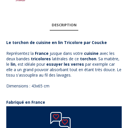
DESCRIPTION
Le torchon de cuisine en lin Tricolore par Coucke
Représentez la
France
jusque dans votre
cuisine
avec les
deux bandes
tricolores
latérales de ce
torchon
. Sa matière,
le
lin
, est idéale pour
essuyer les verres
par exemple car
elle a un grand pouvoir absorbant tout en étant très douce. Le
tissu s'assouplira au fil des lavages.
Dimensions : 43x65 cm
Fabriqué en France