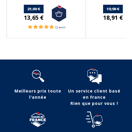
21,00 €
19,90 €
13,65 €
18,91 €
Meilleurs prix toute
Un service client basé
l'année
en France
Rien que pour vous !