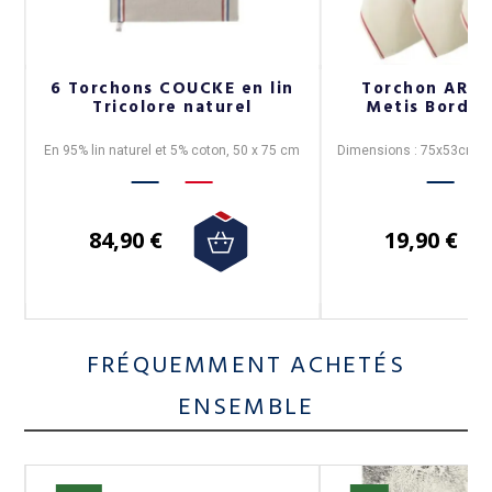
6 Torchons COUCKE en lin
Torchon ARTI
Tricolore naturel
Metis Bordea
0
En 95% lin naturel et 5% coton, 50 x 75 cm
Dimensions : 75x53cm. 7
84,90 €
19,90 €
FRÉQUEMMENT ACHETÉS
ENSEMBLE