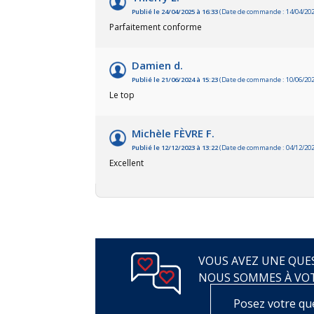
Publié le 24/04/2025 à 16:33
(Date de commande : 14/04/202
Parfaitement conforme
Damien d.
Publié le 21/06/2024 à 15:23
(Date de commande : 10/06/202
Le top
Michèle FÈVRE F.
Publié le 12/12/2023 à 13:22
(Date de commande : 04/12/202
Excellent
VOUS AVEZ UNE QUES
NOUS SOMMES À VO
Posez votre qu