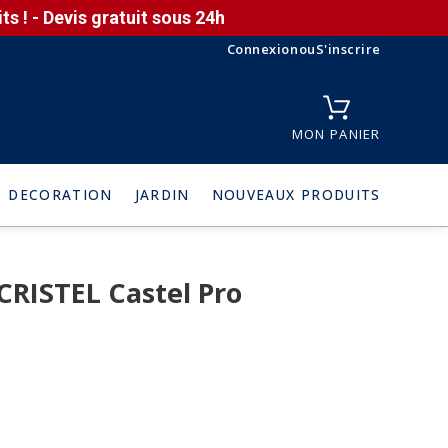
s ! - Devis gratuit sous 24h
Connexion
ou
S'inscrire
MON PANIER
DECORATION
JARDIN
NOUVEAUX PRODUITS
CRISTEL Castel Pro