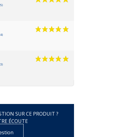
5)
4)
3)
TION SUR CE PRODUIT ?
TRE ÉCOUTE
estion