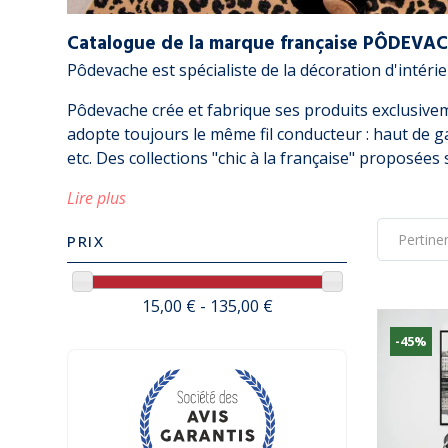
Catalogue de la marque française PÔDEVAC
Pôdevache est spécialiste de la décoration d'intéri
Pôdevache crée et fabrique ses produits exclusivem
adopte toujours le même fil conducteur : haut de gam
etc. Des collections "chic à la française" proposées
Lire plus
PRIX
15,00 € - 135,00 €
-45%