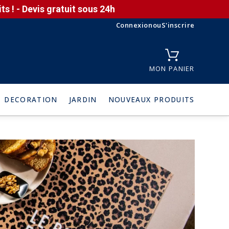
s ! - Devis gratuit sous 24h
Connexion
ou
S'inscrire
MON PANIER
DECORATION
JARDIN
NOUVEAUX PRODUITS