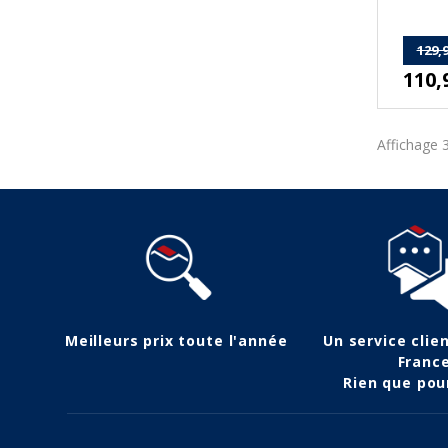
129,9
110,
Affichage 3
Meilleurs prix toute l'année
Un service clie
Franc
Rien que pou