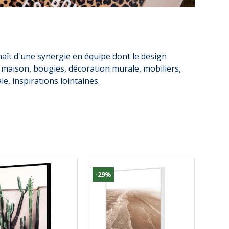
aît d'une synergie en équipe dont le design
le maison, bougies, décoration murale, mobiliers,
e, inspirations lointaines.
-29%