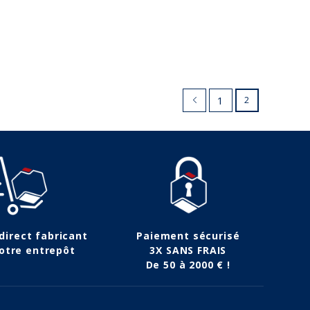
1
2
 direct fabricant
Paiement sécurisé
otre entrepôt
3X SANS FRAIS
De 50 à 2000 € !