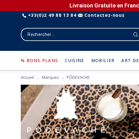
Livraison Gratuite en Franc
+33(0)2 49 88 13 84
Contactez-nous
% BONS PLANS
CUISINE
MOBILIER
ART DE
Accueil
Marques
PÔDEVACHE