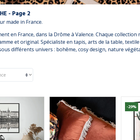
HE - Page 2
eur made in France.
ent en France, dans la Drôme à Valence. Chaque collection n
me et original. Spécialiste en tapis, arts de la table, texti
 sous différents univers : bohême, cosy design, nature végétal
-29%