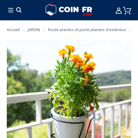
% BONS PLANS
CUISINE
MOBILIER
ART 
P
Accueil
JARDIN
Roule plantes et porte plantes d'extérieur