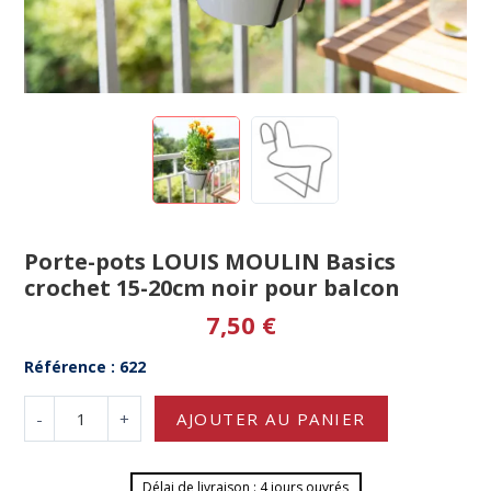
Porte-pots LOUIS MOULIN Basics
crochet 15-20cm noir pour balcon
7,50 €
Référence : 622
-
+
AJOUTER AU PANIER
Délai de livraison : 4 jours ouvrés